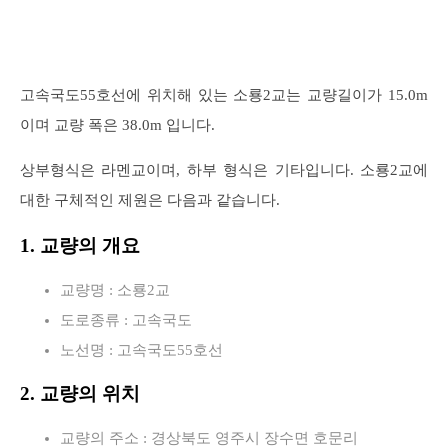
고속국도55호선에 위치해 있는 소룡2교는 교량길이가 15.0m
이며 교량 폭은 38.0m 입니다.
상부형식은 라멘교이며, 하부 형식은 기타입니다. 소룡2교에
대한 구체적인 제원은 다음과 같습니다.
1. 교량의 개요
교량명 : 소룡2교
도로종류 : 고속국도
노선명 : 고속국도55호선
2. 교량의 위치
교량의 주소 : 경상북도 영주시 장수면 호문리