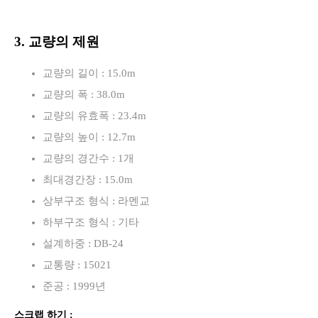
3. 교량의 제원
교량의 길이 : 15.0m
교량의 폭 : 38.0m
교량의 유효폭 : 23.4m
교량의 높이 : 12.7m
교량의 경간수 : 1개
최대경간장 : 15.0m
상부구조 형식 : 라멘교
하부구조 형식 : 기타
설계하중 : DB-24
교통량 : 15021
준공 : 1999년
스크랩 하기 :