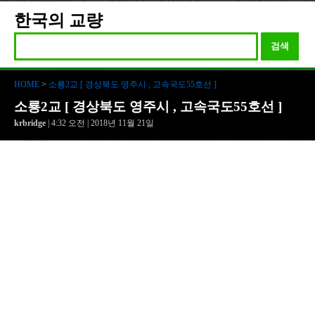
한국의 교량
검색
HOME
>
소룡2교 [ 경상북도 영주시 , 고속국도55호선 ]
소룡2교 [ 경상북도 영주시 , 고속국도55호선 ]
krbridge
| 4:32 오전 | 2018년 11월 21일