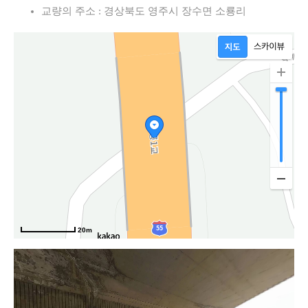
교량의 주소 : 경상북도 영주시 장수면 소룡리
20m