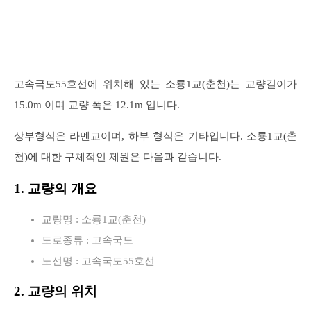
고속국도55호선에 위치해 있는 소룡1교(춘천)는 교량길이가
15.0m 이며 교량 폭은 12.1m 입니다.
상부형식은 라멘교이며, 하부 형식은 기타입니다. 소룡1교(춘
천)에 대한 구체적인 제원은 다음과 같습니다.
1. 교량의 개요
교량명 : 소룡1교(춘천)
도로종류 : 고속국도
노선명 : 고속국도55호선
2. 교량의 위치