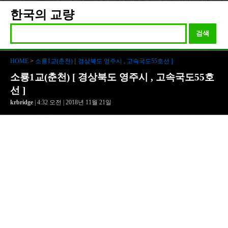
한국의 교량
검색
HOME
>
소룡1교(춘천) [ 경상북도 영주시 , 고속국도55호선 ]
소룡1교(춘천) [ 경상북도 영주시 , 고속국도55호
선 ]
krbridge
| 4:32 오전 | 2018년 11월 21일