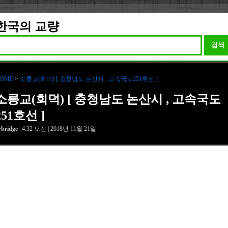
한국의 교량
검색
OME
>
소룡교(회덕) [ 충청남도 논산시 , 고속국도251호선 ]
소룡교(회덕) [ 충청남도 논산시 , 고속국도
251호선 ]
rbridge
| 4:32 오전 | 2018년 11월 21일