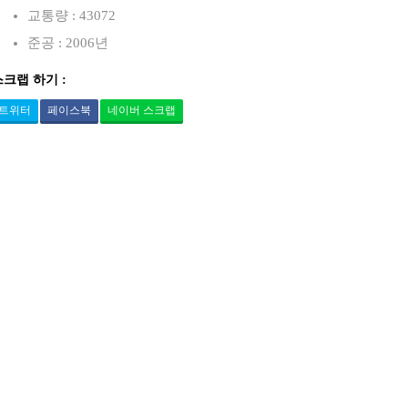
교통량 : 43072
준공 : 2006년
스크랩 하기 :
트위터
페이스북
네이버 스크랩