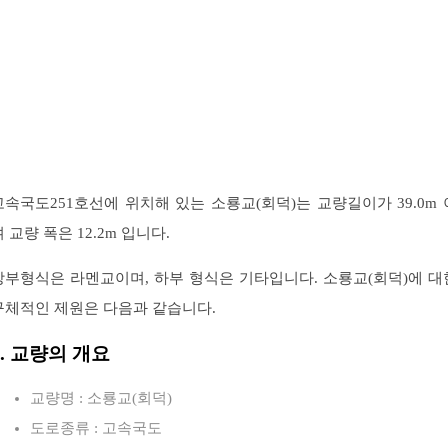
고속국도251호선에 위치해 있는 소룡교(회덕)는 교량길이가 39.0m 
 교량 폭은 12.2m 입니다.
상부형식은 라멘교이며, 하부 형식은 기타입니다. 소룡교(회덕)에 대
구체적인 제원은 다음과 같습니다.
1. 교량의 개요
교량명 : 소룡교(회덕)
도로종류 : 고속국도