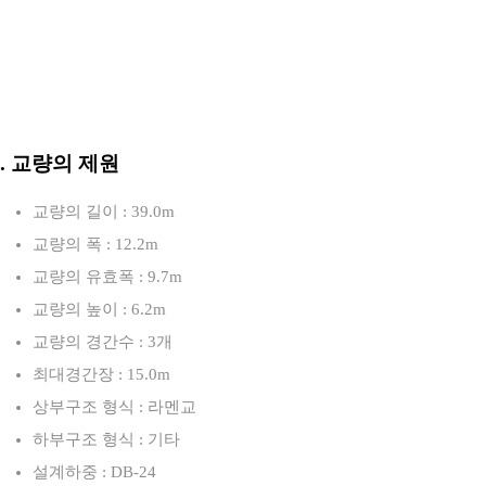
3. 교량의 제원
교량의 길이 : 39.0m
교량의 폭 : 12.2m
교량의 유효폭 : 9.7m
교량의 높이 : 6.2m
교량의 경간수 : 3개
최대경간장 : 15.0m
상부구조 형식 : 라멘교
하부구조 형식 : 기타
설계하중 : DB-24