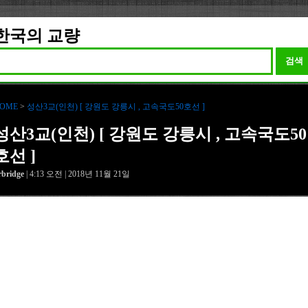
한국의 교량
검색
OME
>
성산3교(인천) [ 강원도 강릉시 , 고속국도50호선 ]
성산3교(인천) [ 강원도 강릉시 , 고속국도50
호선 ]
rbridge
| 4:13 오전 | 2018년 11월 21일