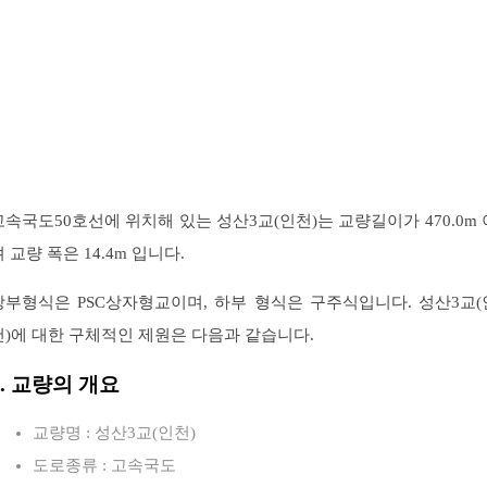
고속국도50호선에 위치해 있는 성산3교(인천)는 교량길이가 470.0m 
 교량 폭은 14.4m 입니다.
상부형식은 PSC상자형교이며, 하부 형식은 구주식입니다. 성산3교(
천)에 대한 구체적인 제원은 다음과 같습니다.
1. 교량의 개요
교량명 : 성산3교(인천)
도로종류 : 고속국도