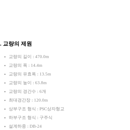
3. 교량의 제원
교량의 길이 : 470.0m
교량의 폭 : 14.4m
교량의 유효폭 : 13.5m
교량의 높이 : 63.8m
교량의 경간수 : 6개
최대경간장 : 120.0m
상부구조 형식 : PSC상자형교
하부구조 형식 : 구주식
설계하중 : DB-24