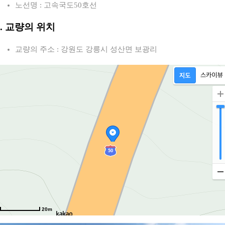
노선명 : 고속국도50호선
2. 교량의 위치
교량의 주소 : 강원도 강릉시 성산면 보광리
20m