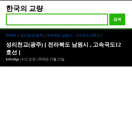
한국의 교량
검색
HOME
>
성리천교(광주) [ 전라북도 남원시 , 고속국도12호선 ]
성리천교(광주) [ 전라북도 남원시 , 고속국도12
호선 ]
krbridge
| 4:12 오전 | 2018년 11월 21일