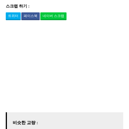
스크랩 하기 :
트위터
페이스북
네이버 스크랩
비슷한 교량 :