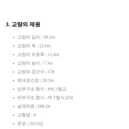
3. 교량의 제원
교량의 길이 : 30.3m
교량의 폭 : 12.6m
교량의 유효폭 : 11.4m
교량의 높이 : 7.3m
교량의 경간수 : 1개
최대경간장 : 30.3m
상부구조 형식 : PSC I형교
하부구조 형식 : 역 T형식교대
설계하중 : DB-24
교통량 : 0
준공 : 2015년