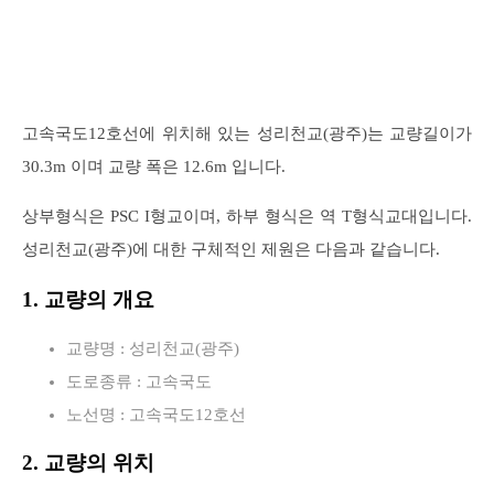
고속국도12호선에 위치해 있는 성리천교(광주)는 교량길이가
30.3m 이며 교량 폭은 12.6m 입니다.
상부형식은 PSC I형교이며, 하부 형식은 역 T형식교대입니다.
성리천교(광주)에 대한 구체적인 제원은 다음과 같습니다.
1. 교량의 개요
교량명 : 성리천교(광주)
도로종류 : 고속국도
노선명 : 고속국도12호선
2. 교량의 위치