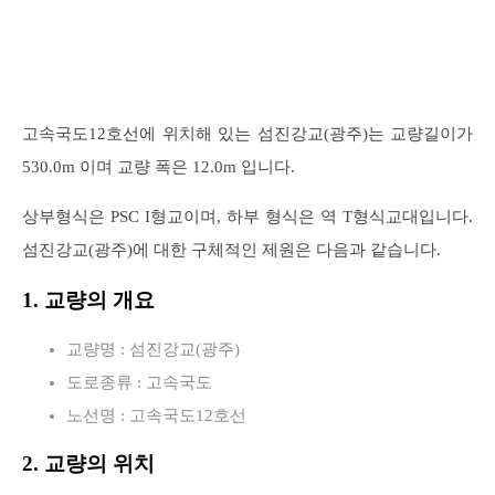
고속국도12호선에 위치해 있는 섬진강교(광주)는 교량길이가
530.0m 이며 교량 폭은 12.0m 입니다.
상부형식은 PSC I형교이며, 하부 형식은 역 T형식교대입니다.
섬진강교(광주)에 대한 구체적인 제원은 다음과 같습니다.
1. 교량의 개요
교량명 : 섬진강교(광주)
도로종류 : 고속국도
노선명 : 고속국도12호선
2. 교량의 위치