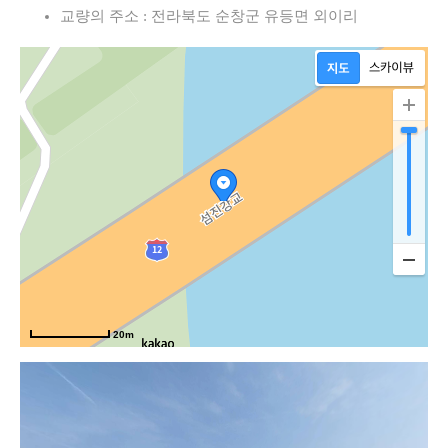
교량의 주소 : 전라북도 순창군 유등면 외이리
20m