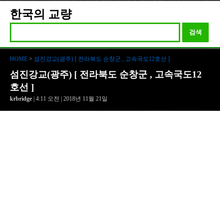
한국의 교량
검색
HOME
>
섬진강교(광주) [ 전라북도 순창군 , 고속국도12호선 ]
섬진강교(광주) [ 전라북도 순창군 , 고속국도12
호선 ]
krbridge
| 4:11 오전 | 2018년 11월 21일