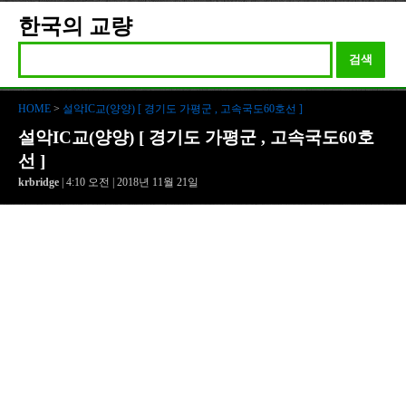
한국의 교량
검색
HOME
>
설악IC교(양양) [ 경기도 가평군 , 고속국도60호선 ]
설악IC교(양양) [ 경기도 가평군 , 고속국도60호
선 ]
krbridge
| 4:10 오전 | 2018년 11월 21일