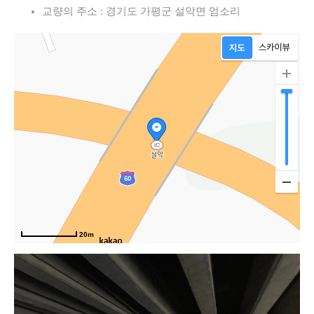
교량의 주소 : 경기도 가평군 설악면 엄소리
20m