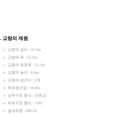
3. 교량의 제원
교량의 길이 : 31.9m
교량의 폭 : 15.5m
교량의 유효폭 : 15.2m
교량의 높이 : 6.0m
교량의 경간수 : 2개
최대경간장 : 16.0m
상부구조 형식 : 라멘교
하부구조 형식 : 기타
설계하중 : DB-24