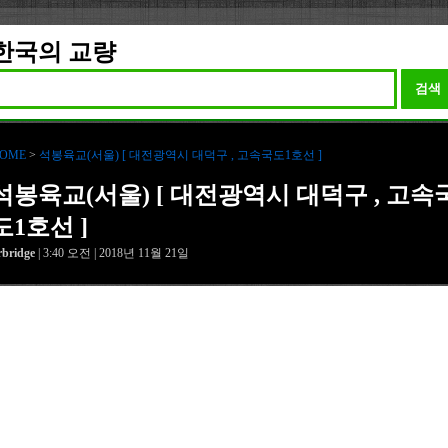
한국의 교량
검색
OME
>
석봉육교(서울) [ 대전광역시 대덕구 , 고속국도1호선 ]
석봉육교(서울) [ 대전광역시 대덕구 , 고속
도1호선 ]
rbridge
| 3:40 오전 | 2018년 11월 21일