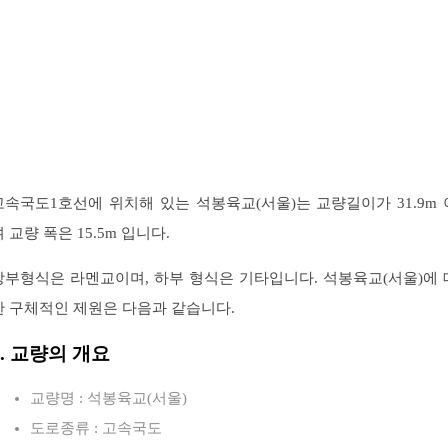
고속국도1호선에 위치해 있는 석봉육교(서울)는 교량길이가 31.9m 
 교량 폭은 15.5m 입니다.
상부형식은 라멘교이며, 하부 형식은 기타입니다. 석봉육교(서울)에 
한 구체적인 제원은 다음과 같습니다.
1. 교량의 개요
교량명 : 석봉육교(서울)
도로종류 : 고속국도