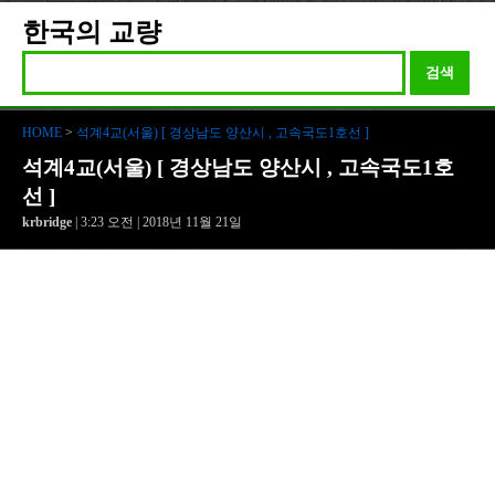
한국의 교량
검색
HOME
>
석계4교(서울) [ 경상남도 양산시 , 고속국도1호선 ]
석계4교(서울) [ 경상남도 양산시 , 고속국도1호
선 ]
krbridge
| 3:23 오전 | 2018년 11월 21일