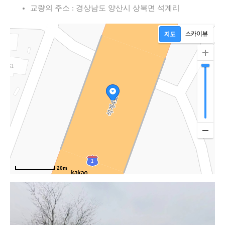
교량의 주소 : 경상남도 양산시 상북면 석계리
20m
경부