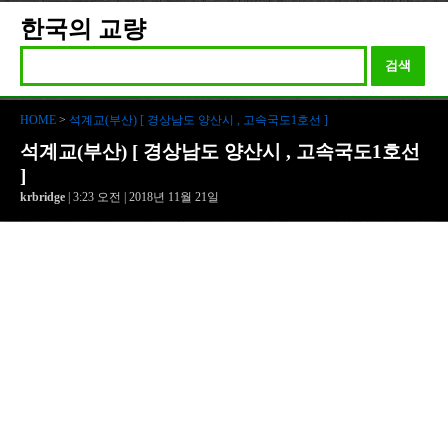
한국의 교량
검색
HOME
>
석계교(부산) [ 경상남도 양산시 , 고속국도1호선 ]
석계교(부산) [ 경상남도 양산시 , 고속국도1호선
]
krbridge
| 3:23 오전 | 2018년 11월 21일