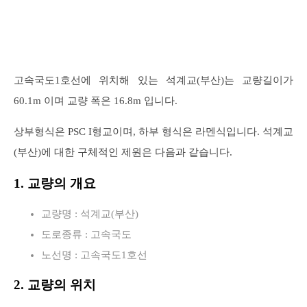
고속국도1호선에 위치해 있는 석계교(부산)는 교량길이가
60.1m 이며 교량 폭은 16.8m 입니다.
상부형식은 PSC I형교이며, 하부 형식은 라멘식입니다. 석계교
(부산)에 대한 구체적인 제원은 다음과 같습니다.
1. 교량의 개요
교량명 : 석계교(부산)
도로종류 : 고속국도
노선명 : 고속국도1호선
2. 교량의 위치