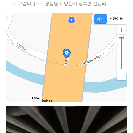
교량의 주소 : 경상남도 양산시 상북면 신전리
20m