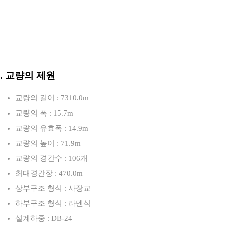
3. 교량의 제원
교량의 길이 : 7310.0m
교량의 폭 : 15.7m
교량의 유효폭 : 14.9m
교량의 높이 : 71.9m
교량의 경간수 : 106개
최대경간장 : 470.0m
상부구조 형식 : 사장교
하부구조 형식 : 라멘식
설계하중 : DB-24