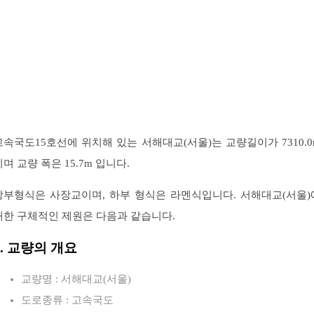
고속국도15호선에 위치해 있는 서해대교(서울)는 교량길이가 7310.0
이며 교량 폭은 15.7m 입니다.
상부형식은 사장교이며, 하부 형식은 라멘식입니다. 서해대교(서울)
대한 구체적인 제원은 다음과 같습니다.
1. 교량의 개요
교량명 : 서해대교(서울)
도로종류 : 고속국도