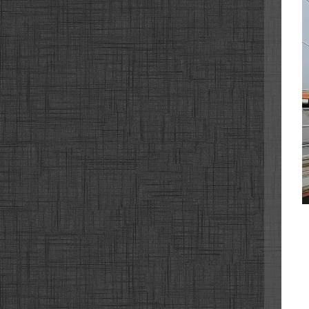
서해안
서해안