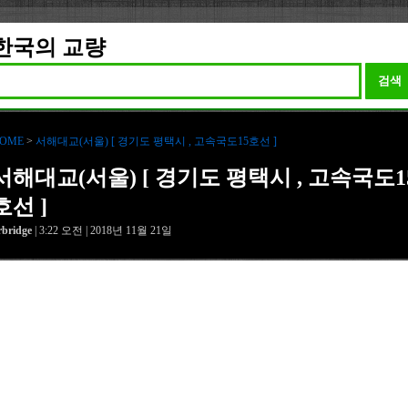
한국의 교량
검색
OME
>
서해대교(서울) [ 경기도 평택시 , 고속국도15호선 ]
서해대교(서울) [ 경기도 평택시 , 고속국도1
호선 ]
rbridge
| 3:22 오전 | 2018년 11월 21일