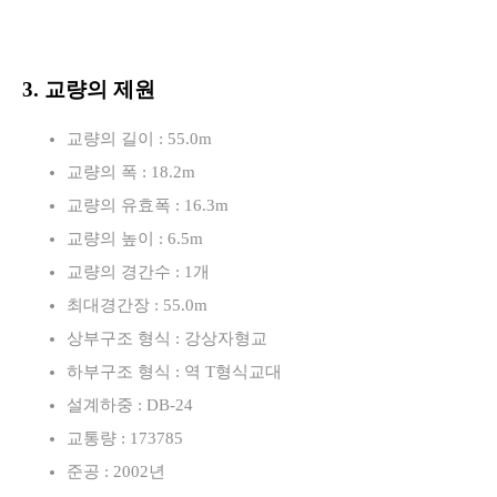
3. 교량의 제원
교량의 길이 : 55.0m
교량의 폭 : 18.2m
교량의 유효폭 : 16.3m
교량의 높이 : 6.5m
교량의 경간수 : 1개
최대경간장 : 55.0m
상부구조 형식 : 강상자형교
하부구조 형식 : 역 T형식교대
설계하중 : DB-24
교통량 : 173785
준공 : 2002년