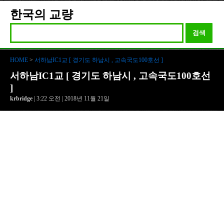
한국의 교량
검색
HOME
>
서하남IC1교 [ 경기도 하남시 , 고속국도100호선 ]
서하남IC1교 [ 경기도 하남시 , 고속국도100호선
]
krbridge
| 3:22 오전 | 2018년 11월 21일