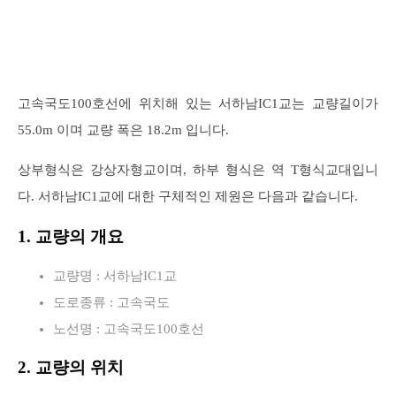
고속국도100호선에 위치해 있는 서하남IC1교는 교량길이가
55.0m 이며 교량 폭은 18.2m 입니다.
상부형식은 강상자형교이며, 하부 형식은 역 T형식교대입니
다. 서하남IC1교에 대한 구체적인 제원은 다음과 같습니다.
1. 교량의 개요
교량명 : 서하남IC1교
도로종류 : 고속국도
노선명 : 고속국도100호선
2. 교량의 위치