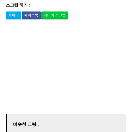
스크랩 하기 :
트위터
페이스북
네이버 스크랩
비슷한 교량 :