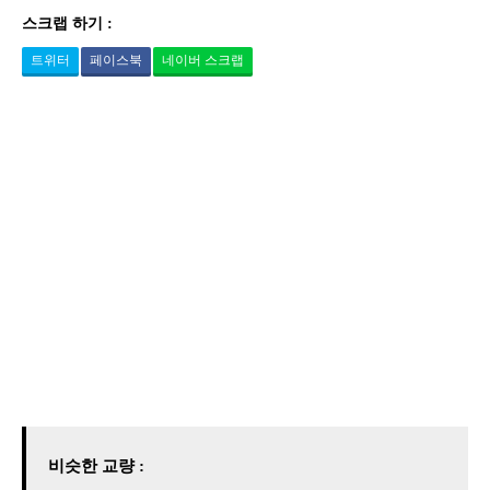
스크랩 하기 :
트위터
페이스북
네이버 스크랩
비슷한 교량 :