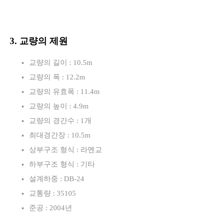
3. 교량의 제원
교량의 길이 : 10.5m
교량의 폭 : 12.2m
교량의 유효폭 : 11.4m
교량의 높이 : 4.9m
교량의 경간수 : 1개
최대경간장 : 10.5m
상부구조 형식 : 라멘교
하부구조 형식 : 기타
설계하중 : DB-24
교통량 : 35105
준공 : 2004년