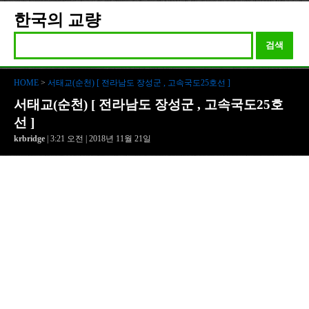
한국의 교량
검색
HOME
>
서태교(순천) [ 전라남도 장성군 , 고속국도25호선 ]
서태교(순천) [ 전라남도 장성군 , 고속국도25호
선 ]
krbridge
| 3:21 오전 | 2018년 11월 21일