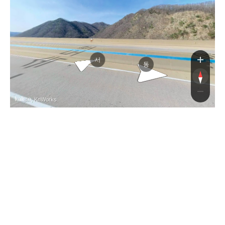
당진영덕고속도로
당진영덕고속도로
서
동
, KnWorks