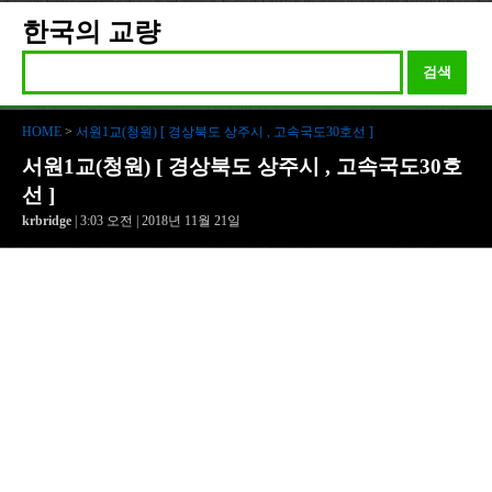
한국의 교량
검색
HOME
>
서원1교(청원) [ 경상북도 상주시 , 고속국도30호선 ]
서원1교(청원) [ 경상북도 상주시 , 고속국도30호
선 ]
krbridge
| 3:03 오전 | 2018년 11월 21일