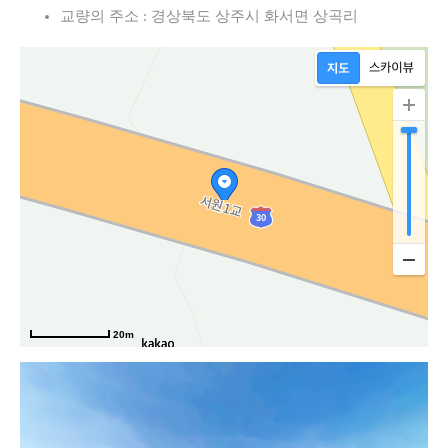
교량의 주소 : 경상북도 상주시 화서면 상곡리
20m