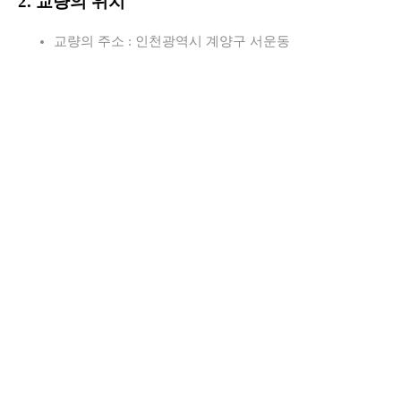
2. 교량의 위치
교량의 주소 : 인천광역시 계양구 서운동