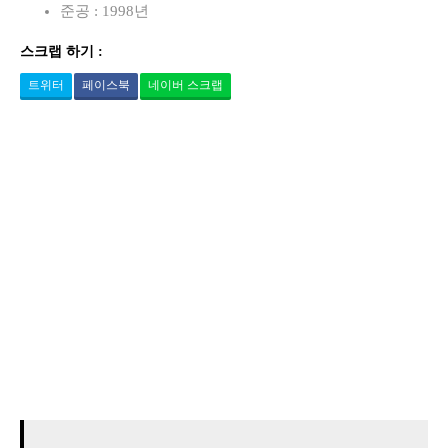
준공 : 1998년
스크랩 하기 :
트위터
페이스북
네이버 스크랩