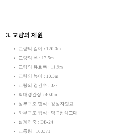
3. 교량의 제원
교량의 길이 : 120.0m
교량의 폭 : 12.5m
교량의 유효폭 : 11.9m
교량의 높이 : 10.3m
교량의 경간수 : 3개
최대경간장 : 40.0m
상부구조 형식 : 강상자형교
하부구조 형식 : 역 T형식교대
설계하중 : DB-24
교통량 : 160371