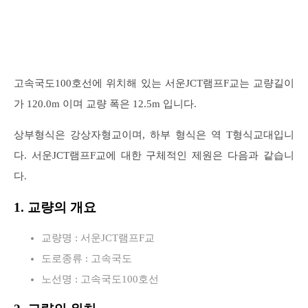
고속국도100호선에 위치해 있는 서운JCT램프F교는 교량길이
가 120.0m 이며 교량 폭은 12.5m 입니다.
상부형식은 강상자형교이며, 하부 형식은 역 T형식교대입니
다. 서운JCT램프F교에 대한 구체적인 제원은 다음과 같습니
다.
1. 교량의 개요
교량명 : 서운JCT램프F교
도로종류 : 고속국도
노선명 : 고속국도100호선