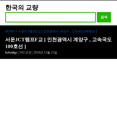
한국의 교량
검색
HOME
>
서운JCT램프F교 [ 인천광역시 계양구 , 고속국도100호선 ]
서운JCT램프F교 [ 인천광역시 계양구 , 고속국도
100호선 ]
krbridge
| 3:03 오전 | 2018년 11월 21일