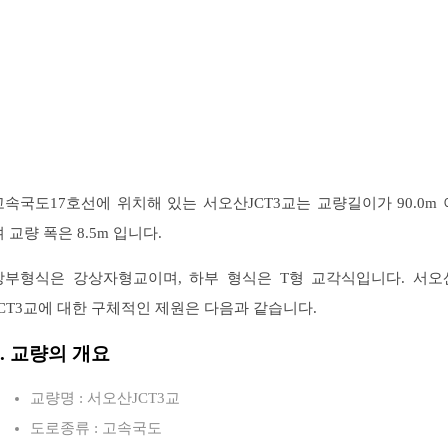
고속국도17호선에 위치해 있는 서오산JCT3교는 교량길이가 90.0m 
며 교량 폭은 8.5m 입니다.
상부형식은 강상자형교이며, 하부 형식은 T형 교각식입니다. 서오
JCT3교에 대한 구체적인 제원은 다음과 같습니다.
1. 교량의 개요
교량명 : 서오산JCT3교
도로종류 : 고속국도