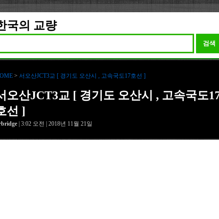
한국의 교량
검색
OME
>
서오산JCT3교 [ 경기도 오산시 , 고속국도17호선 ]
서오산JCT3교 [ 경기도 오산시 , 고속국도1
호선 ]
rbridge
| 3:02 오전 | 2018년 11월 21일