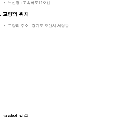
노선명 : 고속국도17호선
2. 교량의 위치
교량의 주소 : 경기도 오산시 서랑동
3. 교량의 제원