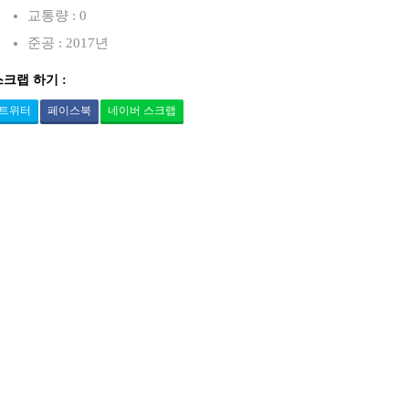
교통량 : 0
준공 : 2017년
스크랩 하기 :
트위터
페이스북
네이버 스크랩