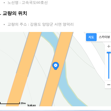
노선명 : 고속국도60호선
2. 교량의 위치
교량의 주소 : 강원도 양양군 서면 영덕리
20m