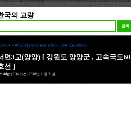
한국의 교량
검색
OME
>
서면3교(양양) [ 강원도 양양군 , 고속국도60호선 ]
서면3교(양양) [ 강원도 양양군 , 고속국도60
호선 ]
rbridge
| 2:34 오전 | 2018년 11월 21일