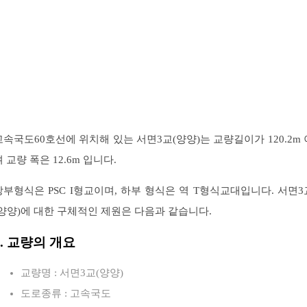
고속국도60호선에 위치해 있는 서면3교(양양)는 교량길이가 120.2m 
 교량 폭은 12.6m 입니다.
상부형식은 PSC I형교이며, 하부 형식은 역 T형식교대입니다. 서면3
(양양)에 대한 구체적인 제원은 다음과 같습니다.
1. 교량의 개요
교량명 : 서면3교(양양)
도로종류 : 고속국도