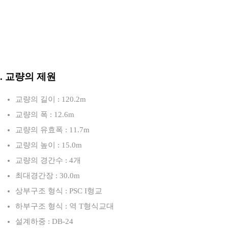
3. 교량의 제원
교량의 길이 : 120.2m
교량의 폭 : 12.6m
교량의 유효폭 : 11.7m
교량의 높이 : 15.0m
교량의 경간수 : 4개
최대경간장 : 30.0m
상부구조 형식 : PSC I형교
하부구조 형식 : 역 T형식교대
설계하중 : DB-24