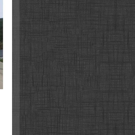
양양고
로