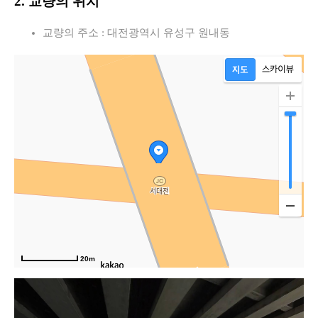
2. 교량의 위치
교량의 주소 : 대전광역시 유성구 원내동
20m