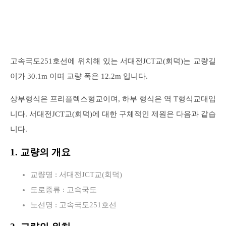
고속국도251호선에 위치해 있는 서대전JCT교(회덕)는 교량길
이가 30.1m 이며 교량 폭은 12.2m 입니다.
상부형식은 프리플렉스형교이며, 하부 형식은 역 T형식교대입
니다. 서대전JCT교(회덕)에 대한 구체적인 제원은 다음과 같습
니다.
1. 교량의 개요
교량명 : 서대전JCT교(회덕)
도로종류 : 고속국도
노선명 : 고속국도251호선