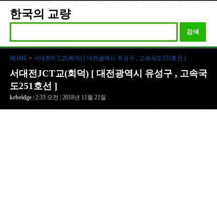
한국의 교량
검색
HOME
>
서대전JCT교(회덕) [ 대전광역시 유성구 , 고속국도251호선 ]
서대전JCT교(회덕) [ 대전광역시 유성구 , 고속국
도251호선 ]
krbridge
| 2:33 오전 | 2018년 11월 21일