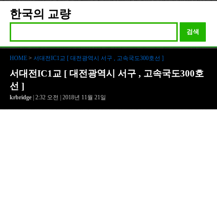
한국의 교량
검색
HOME
>
서대전IC1교 [ 대전광역시 서구 , 고속국도300호선 ]
서대전IC1교 [ 대전광역시 서구 , 고속국도300호
선 ]
krbridge
| 2:32 오전 | 2018년 11월 21일