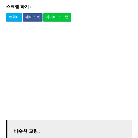
스크랩 하기 :
트위터
페이스북
네이버 스크랩
비슷한 교량 :