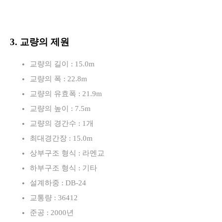
3. 교량의 제원
교량의 길이 : 15.0m
교량의 폭 : 22.8m
교량의 유효폭 : 21.9m
교량의 높이 : 7.5m
교량의 경간수 : 1개
최대경간장 : 15.0m
상부구조 형식 : 라멘교
하부구조 형식 : 기타
설계하중 : DB-24
교통량 : 36412
준공 : 2000년