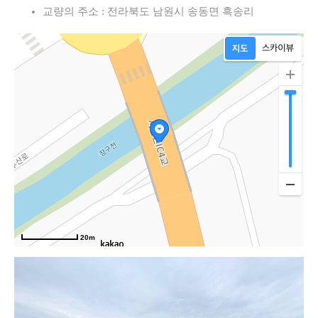
교량의 주소 : 전라북도 남원시 송동면 흑송리
20m