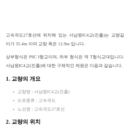
고속국도27호선에 위치해 있는 서남원IC4교(진출)는 교량길
이가 35.4m 이며 교량 폭은 12.9m 입니다.
상부형식은 PSC I형교이며, 하부 형식은 역 T형식교대입니다.
서남원IC4교(진출)에 대한 구체적인 제원은 다음과 같습니다.
1. 교량의 개요
교량명 : 서남원IC4교(진출)
도로종류 : 고속국도
노선명 : 고속국도27호선
2. 교량의 위치