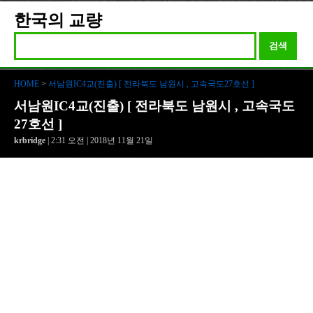
한국의 교량
검색
HOME
>
서남원IC4교(진출) [ 전라북도 남원시 , 고속국도27호선 ]
서남원IC4교(진출) [ 전라북도 남원시 , 고속국도
27호선 ]
krbridge
| 2:31 오전 | 2018년 11월 21일