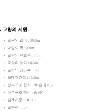
3. 교량의 제원
교량의 길이 : 36.0m
교량의 폭 : 8.0m
교량의 유효폭 : 7.0m
교량의 높이 : 6.3m
교량의 경간수 : 3개
최대경간장 : 12.0m
상부구조 형식 : RC슬래브교
하부구조 형식 : 중력식
설계하중 : DB-18
교통량 : 837