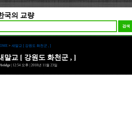
한국의 교량
검색
OME
>
새말교 [ 강원도 화천군 , ]
새말교 [ 강원도 화천군 , ]
rbridge
| 12:54 오후 | 2018년 11월 23일