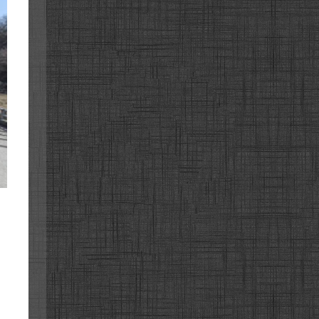
이로
이로