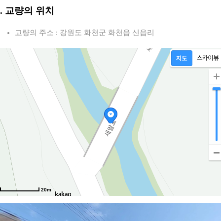
2. 교량의 위치
교량의 주소 : 강원도 화천군 화천읍 신읍리
20m