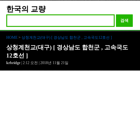
한국의 교량
검색
HOME
>
상청계천교(대구) [ 경상남도 합천군 , 고속국도12호선 ]
상청계천교(대구) [ 경상남도 합천군 , 고속국도
12호선 ]
krbridge
| 2:12 오전 | 2018년 11월 21일