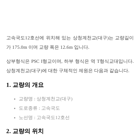
고속국도12호선에 위치해 있는 상청계천교(대구)는 교량길이
가 175.0m 이며 교량 폭은 12.6m 입니다.
상부형식은 PSC I형교이며, 하부 형식은 역 T형식교대입니다.
상청계천교(대구)에 대한 구체적인 제원은 다음과 같습니다.
1. 교량의 개요
교량명 : 상청계천교(대구)
도로종류 : 고속국도
노선명 : 고속국도12호선
2. 교량의 위치