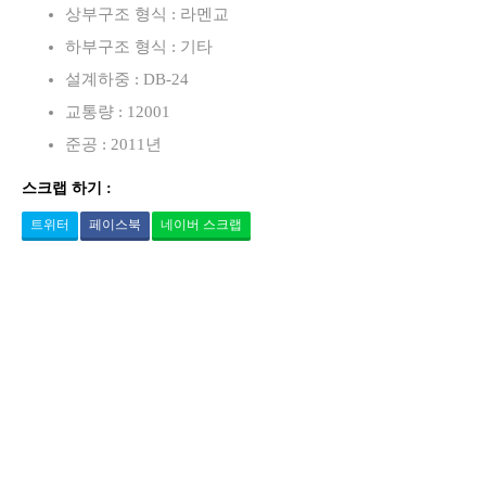
상부구조 형식 : 라멘교
하부구조 형식 : 기타
설계하중 : DB-24
교통량 : 12001
준공 : 2011년
스크랩 하기 :
트위터
페이스북
네이버 스크랩