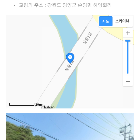
교량의 주소 : 강원도 양양군 손양면 하양혈리
방
20m