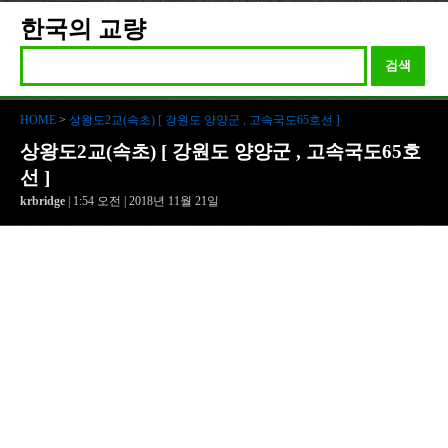
한국의 교량
검색
HOME
>
상왕도2교(속초) [ 강원도 양양군 , 고속국도65호선 ]
상왕도2교(속초) [ 강원도 양양군 , 고속국도65호
선 ]
krbridge
| 1:54 오전 | 2018년 11월 21일