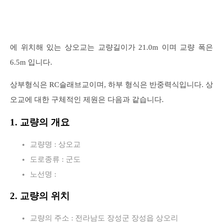
에 위치해 있는 상오교는 교량길이가 21.0m 이며 교량 폭은
6.5m 입니다.
상부형식은 RC슬래브교이며, 하부 형식은 반중력식입니다. 상
오교에 대한 구체적인 제원은 다음과 같습니다.
1. 교량의 개요
교량명 : 상오교
도로종류 : 군도
노선명 :
2. 교량의 위치
교량의 주소 : 전라남도 장성군 장성읍 상오리