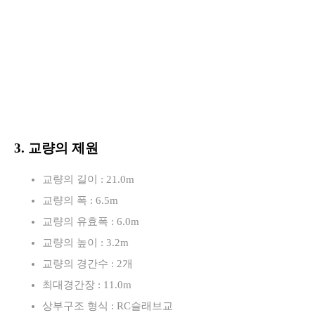
3. 교량의 제원
교량의 길이 : 21.0m
교량의 폭 : 6.5m
교량의 유효폭 : 6.0m
교량의 높이 : 3.2m
교량의 경간수 : 2개
최대경간장 : 11.0m
상부구조 형식 : RC슬래브교