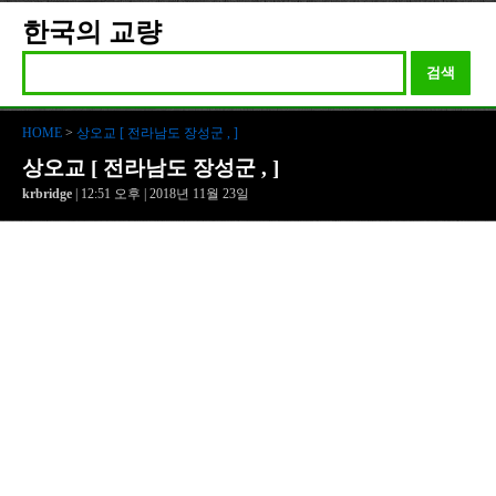
한국의 교량
검색
HOME
>
상오교 [ 전라남도 장성군 , ]
상오교 [ 전라남도 장성군 , ]
krbridge
| 12:51 오후 | 2018년 11월 23일