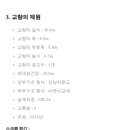
3. 교량의 제원
교량의 길이 : 30.0m
교량의 폭 : 9.9m
교량의 유효폭 : 9.9m
교량의 높이 : 6.7m
교량의 경간수 : 1개
최대경간장 : 30.0m
상부구조 형식 : 강상자형교
하부구조 형식 : 라멘식교대
설계하중 : DB-24
교통량 : 0
준공 : 2014년
스크랩 하기 :