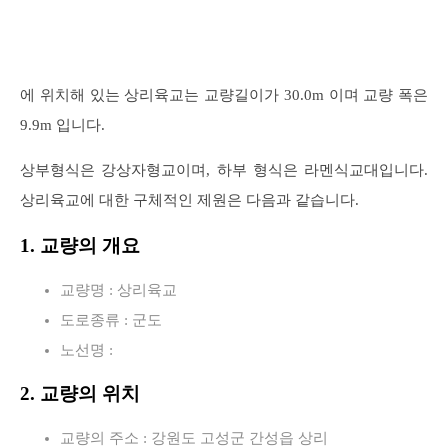
에 위치해 있는 상리육교는 교량길이가 30.0m 이며 교량 폭은
9.9m 입니다.
상부형식은 강상자형교이며, 하부 형식은 라멘식교대입니다.
상리육교에 대한 구체적인 제원은 다음과 같습니다.
1. 교량의 개요
교량명 : 상리육교
도로종류 : 군도
노선명 :
2. 교량의 위치
교량의 주소 : 강원도 고성군 간성읍 상리