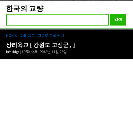
한국의 교량
검색
HOME
>
상리육교 [ 강원도 고성군 , ]
상리육교 [ 강원도 고성군 , ]
krbridge
| 12:50 오후 | 2018년 11월 23일