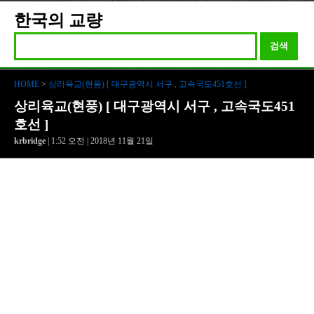
한국의 교량
검색
HOME
>
상리육교(현풍) [ 대구광역시 서구 , 고속국도451호선 ]
상리육교(현풍) [ 대구광역시 서구 , 고속국도451
호선 ]
krbridge
| 1:52 오전 | 2018년 11월 21일