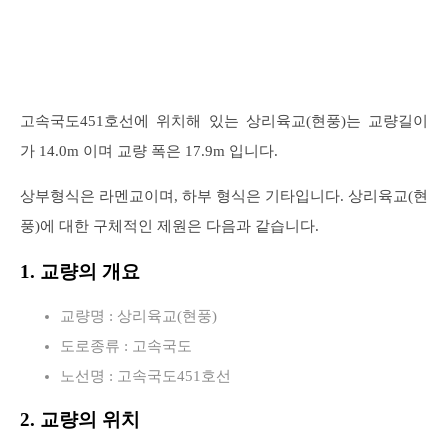
고속국도451호선에 위치해 있는 상리육교(현풍)는 교량길이
가 14.0m 이며 교량 폭은 17.9m 입니다.
상부형식은 라멘교이며, 하부 형식은 기타입니다. 상리육교(현
풍)에 대한 구체적인 제원은 다음과 같습니다.
1. 교량의 개요
교량명 : 상리육교(현풍)
도로종류 : 고속국도
노선명 : 고속국도451호선
2. 교량의 위치