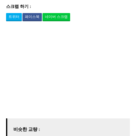
스크랩 하기 :
트위터
페이스북
네이버 스크랩
비슷한 교량 :