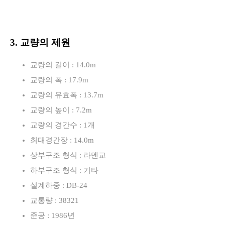
3. 교량의 제원
교량의 길이 : 14.0m
교량의 폭 : 17.9m
교량의 유효폭 : 13.7m
교량의 높이 : 7.2m
교량의 경간수 : 1개
최대경간장 : 14.0m
상부구조 형식 : 라멘교
하부구조 형식 : 기타
설계하중 : DB-24
교통량 : 38321
준공 : 1986년