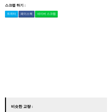
스크랩 하기 :
트위터
페이스북
네이버 스크랩
비슷한 교량 :