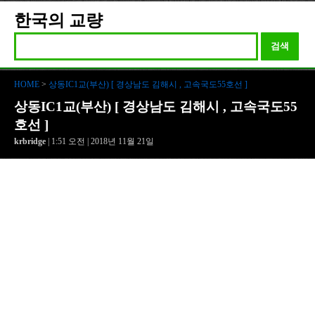
한국의 교량
검색
HOME
>
상동IC1교(부산) [ 경상남도 김해시 , 고속국도55호선 ]
상동IC1교(부산) [ 경상남도 김해시 , 고속국도55
호선 ]
krbridge
| 1:51 오전 | 2018년 11월 21일