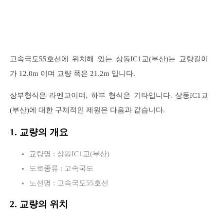
고속국도55호선에 위치해 있는 상동IC1교(부산)는 교량길이
가 12.0m 이며 교량 폭은 21.2m 입니다.
상부형식은 라멘교이며, 하부 형식은 기타입니다. 상동IC1교
(부산)에 대한 구체적인 제원은 다음과 같습니다.
1. 교량의 개요
교량명 : 상동IC1교(부산)
도로종류 : 고속국도
노선명 : 고속국도55호선
2. 교량의 위치