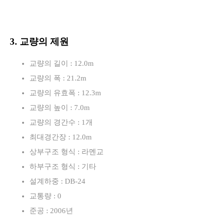
3. 교량의 제원
교량의 길이 : 12.0m
교량의 폭 : 21.2m
교량의 유효폭 : 12.3m
교량의 높이 : 7.0m
교량의 경간수 : 1개
최대경간장 : 12.0m
상부구조 형식 : 라멘교
하부구조 형식 : 기타
설계하중 : DB-24
교통량 : 0
준공 : 2006년