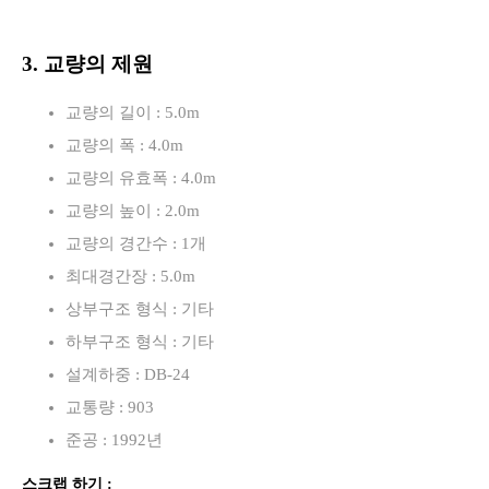
3. 교량의 제원
교량의 길이 : 5.0m
교량의 폭 : 4.0m
교량의 유효폭 : 4.0m
교량의 높이 : 2.0m
교량의 경간수 : 1개
최대경간장 : 5.0m
상부구조 형식 : 기타
하부구조 형식 : 기타
설계하중 : DB-24
교통량 : 903
준공 : 1992년
스크랩 하기 :