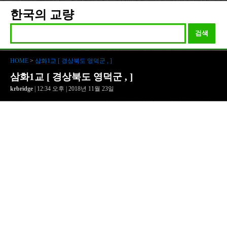
한국의 교량
검색
HOME
>
삼화1교 [ 경상북도 영덕군 , ]
삼화1교 [ 경상북도 영덕군 , ]
krbridge
| 12:34 오후 | 2018년 11월 23일