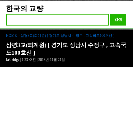
한국의 교량
검색
HOME
>
삼평3교(퇴계원) [ 경기도 성남시 수정구 , 고속국도100호선 ]
삼평3교(퇴계원) [ 경기도 성남시 수정구 , 고속국
도100호선 ]
krbridge
| 1:23 오전 | 2018년 11월 21일