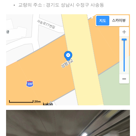
교량의 주소 : 경기도 성남시 수정구 사송동
20m