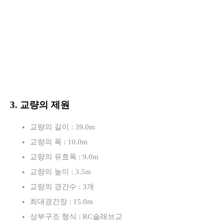
3. 교량의 제원
교량의 길이 : 39.0m
교량의 폭 : 10.0m
교량의 유효폭 : 9.0m
교량의 높이 : 3.5m
교량의 경간수 : 3개
최대경간장 : 15.0m
상부구조 형식 : RC슬래브교