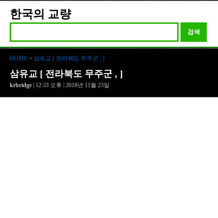
한국의 교량
검색
HOME
>
삼유교 [ 전라북도 무주군 , ]
삼유교 [ 전라북도 무주군 , ]
krbridge
| 12:33 오후 | 2018년 11월 23일