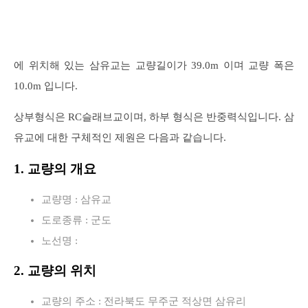
에 위치해 있는 삼유교는 교량길이가 39.0m 이며 교량 폭은
10.0m 입니다.
상부형식은 RC슬래브교이며, 하부 형식은 반중력식입니다. 삼
유교에 대한 구체적인 제원은 다음과 같습니다.
1. 교량의 개요
교량명 : 삼유교
도로종류 : 군도
노선명 :
2. 교량의 위치
교량의 주소 : 전라북도 무주군 적상면 삼유리