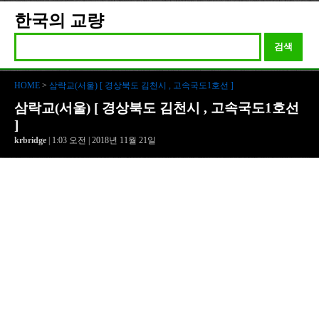
한국의 교량
검색
HOME
>
삼락교(서울) [ 경상북도 김천시 , 고속국도1호선 ]
삼락교(서울) [ 경상북도 김천시 , 고속국도1호선
]
krbridge
| 1:03 오전 | 2018년 11월 21일