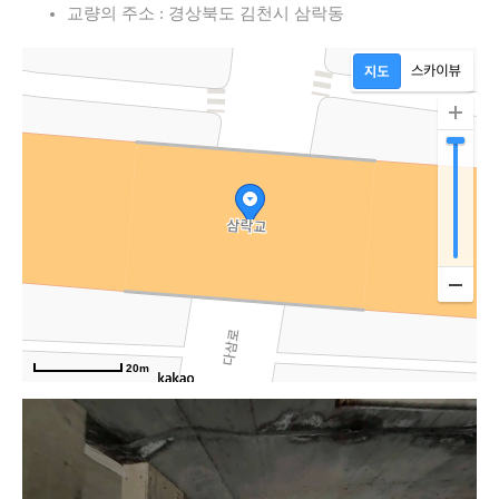
교량의 주소 : 경상북도 김천시 삼락동
20m