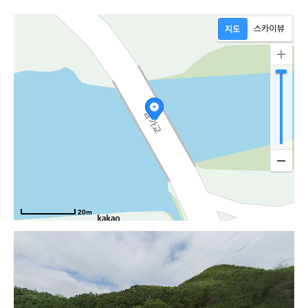
관로
20m