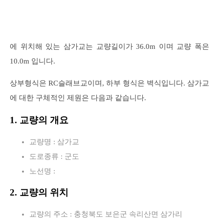
에 위치해 있는 삼가교는 교량길이가 36.0m 이며 교량 폭은
10.0m 입니다.
상부형식은 RC슬래브교이며, 하부 형식은 벽식입니다. 삼가교
에 대한 구체적인 제원은 다음과 같습니다.
1. 교량의 개요
교량명 : 삼가교
도로종류 : 군도
노선명 :
2. 교량의 위치
교량의 주소 : 충청북도 보은군 속리산면 삼가리