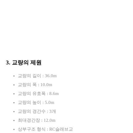
3. 교량의 제원
교량의 길이 : 36.0m
교량의 폭 : 10.0m
교량의 유효폭 : 8.6m
교량의 높이 : 5.0m
교량의 경간수 : 3개
최대경간장 : 12.0m
상부구조 형식 : RC슬래브교