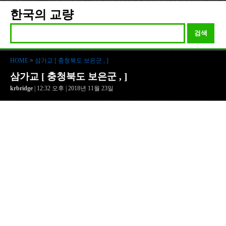
한국의 교량
검색
HOME
>
삼가교 [ 충청북도 보은군 , ]
삼가교 [ 충청북도 보은군 , ]
krbridge
| 12:32 오후 | 2018년 11월 23일