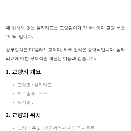
에 위치해 있는 살라리교는 교량길이가 28.0m 이며 교량 폭은
19.0m 입니다.
상부형식은 RC슬래브교이며, 하부 형식은 중력식입니다. 살라
리교에 대한 구체적인 제원은 다음과 같습니다.
1. 교량의 개요
교량명 : 살라리교
도로종류 : 구도
노선명 :
2. 교량의 위치
교량의 주소 : 인천광역시 계양구 서운동