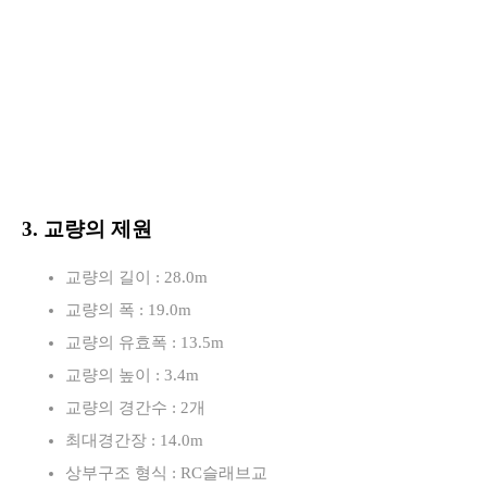
3. 교량의 제원
교량의 길이 : 28.0m
교량의 폭 : 19.0m
교량의 유효폭 : 13.5m
교량의 높이 : 3.4m
교량의 경간수 : 2개
최대경간장 : 14.0m
상부구조 형식 : RC슬래브교