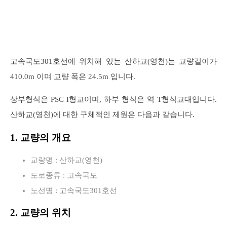
고속국도301호선에 위치해 있는 산하교(영천)는 교량길이가
410.0m 이며 교량 폭은 24.5m 입니다.
상부형식은 PSC I형교이며, 하부 형식은 역 T형식교대입니다.
산하교(영천)에 대한 구체적인 제원은 다음과 같습니다.
1. 교량의 개요
교량명 : 산하교(영천)
도로종류 : 고속국도
노선명 : 고속국도301호선
2. 교량의 위치