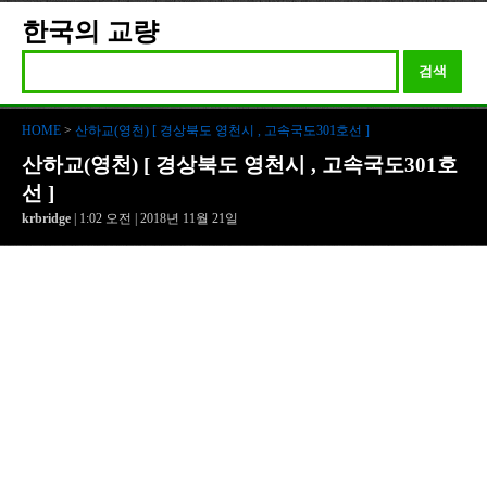
한국의 교량
검색
HOME
>
산하교(영천) [ 경상북도 영천시 , 고속국도301호선 ]
산하교(영천) [ 경상북도 영천시 , 고속국도301호
선 ]
krbridge
| 1:02 오전 | 2018년 11월 21일