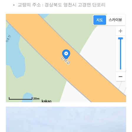
교량의 주소 : 경상북도 영천시 고경면 단포리
상
20m