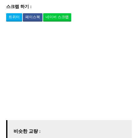
스크랩 하기 :
트위터
페이스북
네이버 스크랩
비슷한 교량 :