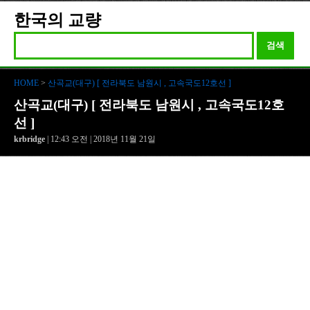
한국의 교량
검색
HOME
>
산곡교(대구) [ 전라북도 남원시 , 고속국도12호선 ]
산곡교(대구) [ 전라북도 남원시 , 고속국도12호
선 ]
krbridge
| 12:43 오전 | 2018년 11월 21일