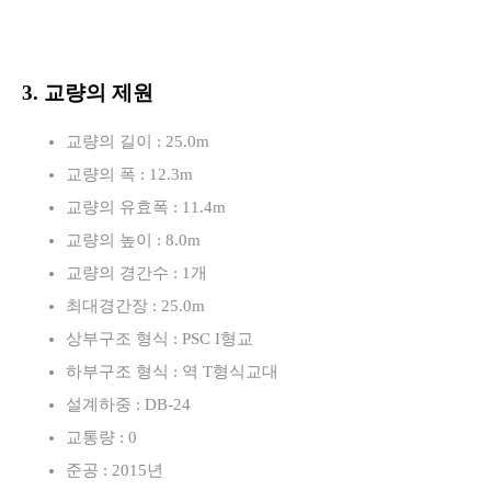
3. 교량의 제원
교량의 길이 : 25.0m
교량의 폭 : 12.3m
교량의 유효폭 : 11.4m
교량의 높이 : 8.0m
교량의 경간수 : 1개
최대경간장 : 25.0m
상부구조 형식 : PSC I형교
하부구조 형식 : 역 T형식교대
설계하중 : DB-24
교통량 : 0
준공 : 2015년