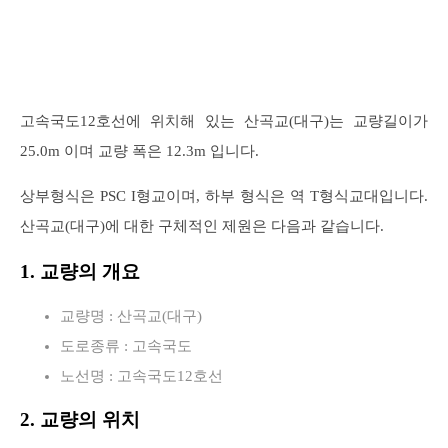
고속국도12호선에 위치해 있는 산곡교(대구)는 교량길이가
25.0m 이며 교량 폭은 12.3m 입니다.
상부형식은 PSC I형교이며, 하부 형식은 역 T형식교대입니다.
산곡교(대구)에 대한 구체적인 제원은 다음과 같습니다.
1. 교량의 개요
교량명 : 산곡교(대구)
도로종류 : 고속국도
노선명 : 고속국도12호선
2. 교량의 위치