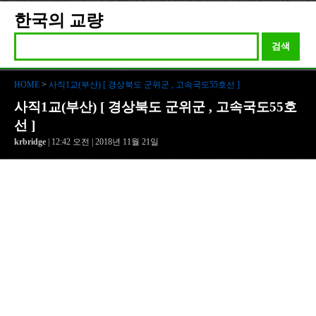
한국의 교량
검색
HOME
>
사직1교(부산) [ 경상북도 군위군 , 고속국도55호선 ]
사직1교(부산) [ 경상북도 군위군 , 고속국도55호
선 ]
krbridge
| 12:42 오전 | 2018년 11월 21일