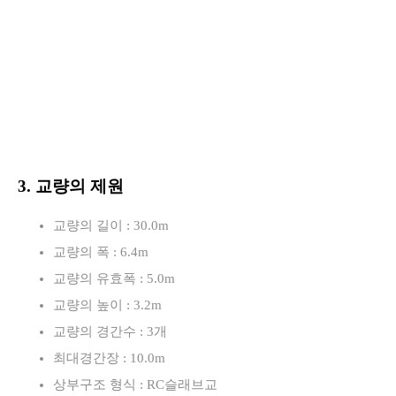
3. 교량의 제원
교량의 길이 : 30.0m
교량의 폭 : 6.4m
교량의 유효폭 : 5.0m
교량의 높이 : 3.2m
교량의 경간수 : 3개
최대경간장 : 10.0m
상부구조 형식 : RC슬래브교