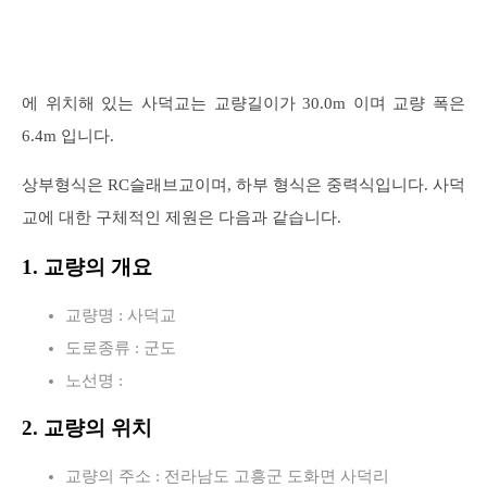
에 위치해 있는 사덕교는 교량길이가 30.0m 이며 교량 폭은
6.4m 입니다.
상부형식은 RC슬래브교이며, 하부 형식은 중력식입니다. 사덕
교에 대한 구체적인 제원은 다음과 같습니다.
1. 교량의 개요
교량명 : 사덕교
도로종류 : 군도
노선명 :
2. 교량의 위치
교량의 주소 : 전라남도 고흥군 도화면 사덕리