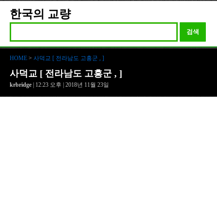
한국의 교량
검색
HOME
>
사덕교 [ 전라남도 고흥군 , ]
사덕교 [ 전라남도 고흥군 , ]
krbridge
| 12:23 오후 | 2018년 11월 23일