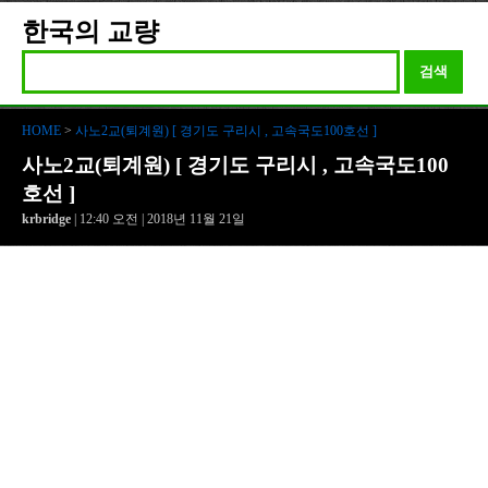
한국의 교량
검색
HOME
>
사노2교(퇴계원) [ 경기도 구리시 , 고속국도100호선 ]
사노2교(퇴계원) [ 경기도 구리시 , 고속국도100
호선 ]
krbridge
| 12:40 오전 | 2018년 11월 21일