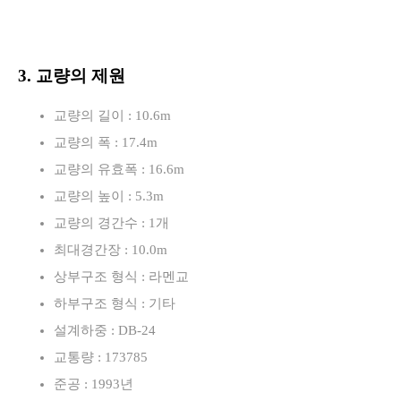
3. 교량의 제원
교량의 길이 : 10.6m
교량의 폭 : 17.4m
교량의 유효폭 : 16.6m
교량의 높이 : 5.3m
교량의 경간수 : 1개
최대경간장 : 10.0m
상부구조 형식 : 라멘교
하부구조 형식 : 기타
설계하중 : DB-24
교통량 : 173785
준공 : 1993년