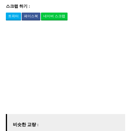
스크랩 하기 :
트위터
페이스북
네이버 스크랩
비슷한 교량 :