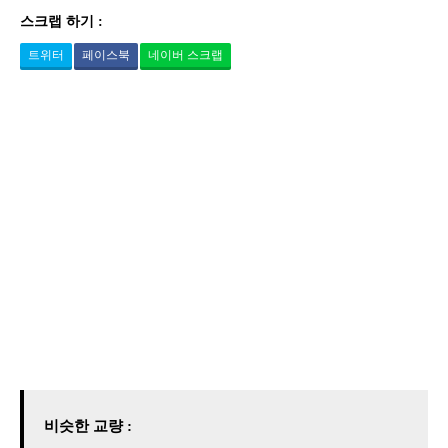
스크랩 하기 :
트위터
페이스북
네이버 스크랩
비슷한 교량 :