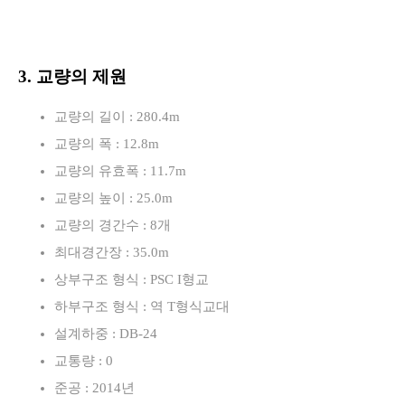
3. 교량의 제원
교량의 길이 : 280.4m
교량의 폭 : 12.8m
교량의 유효폭 : 11.7m
교량의 높이 : 25.0m
교량의 경간수 : 8개
최대경간장 : 35.0m
상부구조 형식 : PSC I형교
하부구조 형식 : 역 T형식교대
설계하중 : DB-24
교통량 : 0
준공 : 2014년