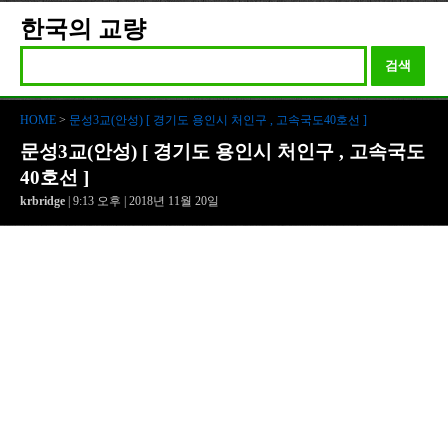
한국의 교량
검색
HOME
>
문성3교(안성) [ 경기도 용인시 처인구 , 고속국도40호선 ]
문성3교(안성) [ 경기도 용인시 처인구 , 고속국도
40호선 ]
krbridge
| 9:13 오후 | 2018년 11월 20일