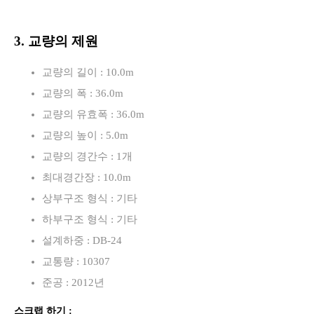
3. 교량의 제원
교량의 길이 : 10.0m
교량의 폭 : 36.0m
교량의 유효폭 : 36.0m
교량의 높이 : 5.0m
교량의 경간수 : 1개
최대경간장 : 10.0m
상부구조 형식 : 기타
하부구조 형식 : 기타
설계하중 : DB-24
교통량 : 10307
준공 : 2012년
스크랩 하기 :