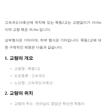
고속국도10호선에 위치해 있는 묵동2교는 교량길이가 10.0m
이며 교량 폭은 36.0m 입니다.
상부형식은 기타이며, 하부 형식은 기타입니다. 묵동2교에 대
한 구체적인 제원은 다음과 같습니다.
1. 교량의 개요
교량명 : 묵동2교
도로종류 : 고속국도
노선명 : 고속국도10호선
2. 교량의 위치
교량의 주소 : 전라남도 영암군 학산면 묵동리