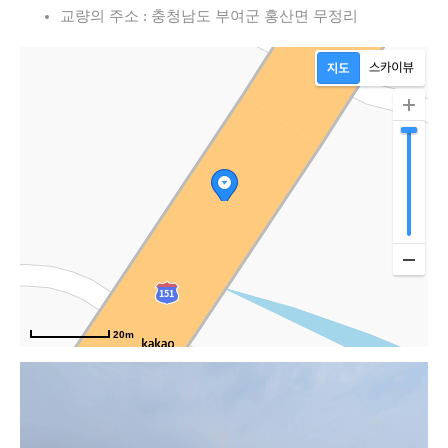
교량의 주소 : 충청남도 부여군 홍산면 무정리
20m