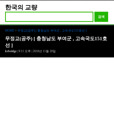
한국의 교량
검색
HOME
>
무정교(공주) [ 충청남도 부여군 , 고속국도151호선 ]
무정교(공주) [ 충청남도 부여군 , 고속국도151호
선 ]
krbridge
| 9:11 오후 | 2018년 11월 20일