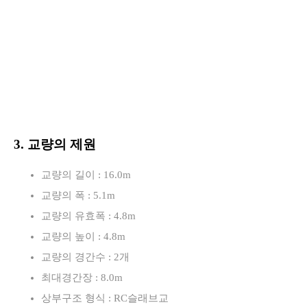
3. 교량의 제원
교량의 길이 : 16.0m
교량의 폭 : 5.1m
교량의 유효폭 : 4.8m
교량의 높이 : 4.8m
교량의 경간수 : 2개
최대경간장 : 8.0m
상부구조 형식 : RC슬래브교