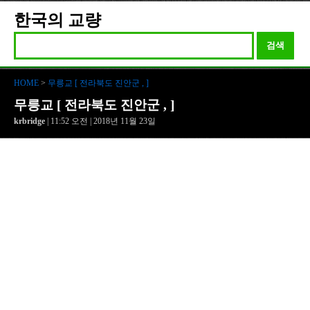
한국의 교량
검색
HOME
>
무릉교 [ 전라북도 진안군 , ]
무릉교 [ 전라북도 진안군 , ]
krbridge
| 11:52 오전 | 2018년 11월 23일