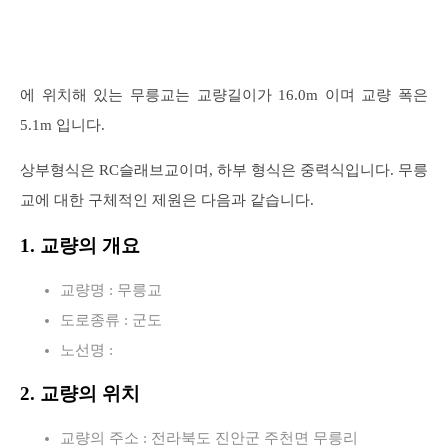
에 위치해 있는 무릉교는 교량길이가 16.0m 이며 교량 폭은
5.1m 입니다.
상부형식은 RC슬래브교이며, 하부 형식은 중력식입니다. 무릉
교에 대한 구체적인 제원은 다음과 같습니다.
1. 교량의 개요
교량명 : 무릉교
도로종류 : 군도
노선명 :
2. 교량의 위치
교량의 주소 : 전라북도 진안군 주천면 무릉리