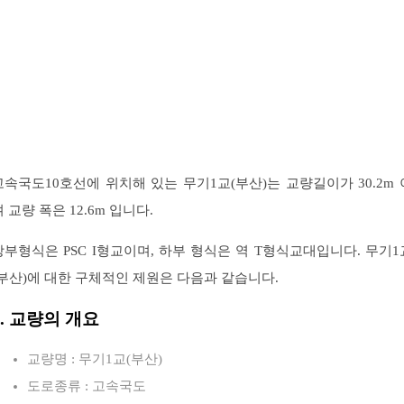
고속국도10호선에 위치해 있는 무기1교(부산)는 교량길이가 30.2m 
 교량 폭은 12.6m 입니다.
상부형식은 PSC I형교이며, 하부 형식은 역 T형식교대입니다. 무기1
(부산)에 대한 구체적인 제원은 다음과 같습니다.
1. 교량의 개요
교량명 : 무기1교(부산)
도로종류 : 고속국도