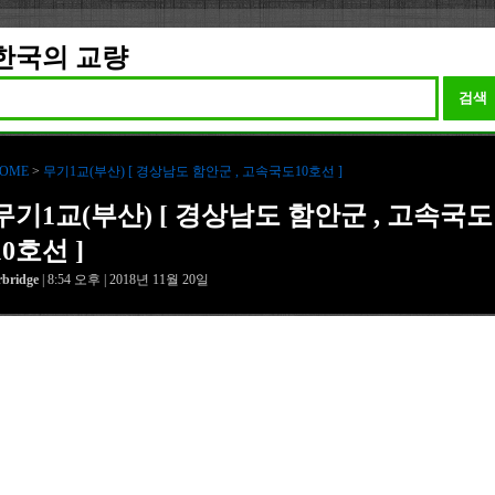
한국의 교량
검색
OME
>
무기1교(부산) [ 경상남도 함안군 , 고속국도10호선 ]
무기1교(부산) [ 경상남도 함안군 , 고속국도
10호선 ]
rbridge
| 8:54 오후 | 2018년 11월 20일