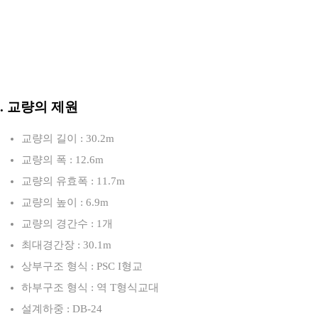
3. 교량의 제원
교량의 길이 : 30.2m
교량의 폭 : 12.6m
교량의 유효폭 : 11.7m
교량의 높이 : 6.9m
교량의 경간수 : 1개
최대경간장 : 30.1m
상부구조 형식 : PSC I형교
하부구조 형식 : 역 T형식교대
설계하중 : DB-24