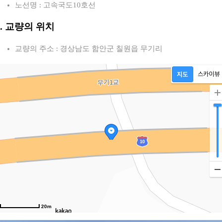
노선명 : 고속국도10호선
2. 교량의 위치
교량의 주소 : 경상남도 함안군 칠원읍 무기리
20m