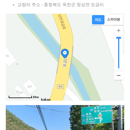
교량의 주소 : 충청북도 옥천군 청성면 묘금리
20m