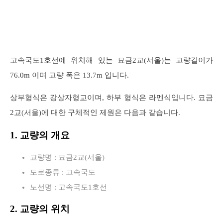
고속국도1호선에 위치해 있는 묘금2교(서울)는 교량길이가
76.0m 이며 교량 폭은 13.7m 입니다.
상부형식은 강상자형교이며, 하부 형식은 라멘식입니다. 묘금
2교(서울)에 대한 구체적인 제원은 다음과 같습니다.
1. 교량의 개요
교량명 : 묘금2교(서울)
도로종류 : 고속국도
노선명 : 고속국도1호선
2. 교량의 위치