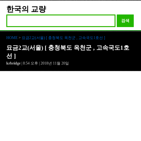
한국의 교량
검색
HOME
>
묘금2교(서울) [ 충청북도 옥천군 , 고속국도1호선 ]
묘금2교(서울) [ 충청북도 옥천군 , 고속국도1호
선 ]
krbridge
| 8:54 오후 | 2018년 11월 20일