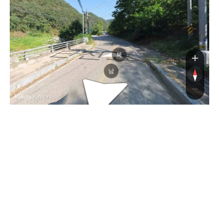
단전묘금
단전묘금
북
남
, KnWorks