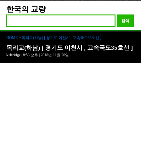
한국의 교량
검색
HOME
>
목리교(하남) [ 경기도 이천시 , 고속국도35호선 ]
목리교(하남) [ 경기도 이천시 , 고속국도35호선 ]
krbridge
| 8:53 오후 | 2018년 11월 20일