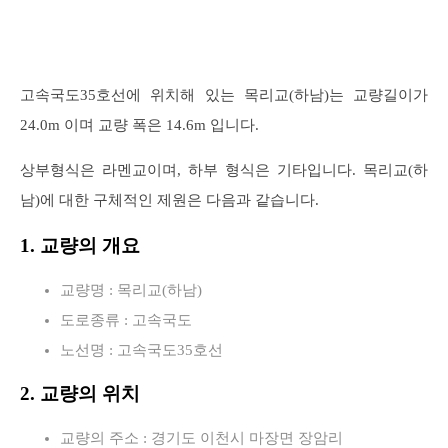
고속국도35호선에 위치해 있는 목리교(하남)는 교량길이가
24.0m 이며 교량 폭은 14.6m 입니다.
상부형식은 라멘교이며, 하부 형식은 기타입니다. 목리교(하
남)에 대한 구체적인 제원은 다음과 같습니다.
1. 교량의 개요
교량명 : 목리교(하남)
도로종류 : 고속국도
노선명 : 고속국도35호선
2. 교량의 위치
교량의 주소 : 경기도 이천시 마장면 장암리