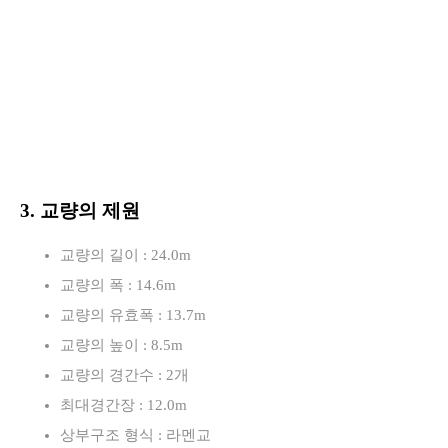
3. 교량의 제원
교량의 길이 : 24.0m
교량의 폭 : 14.6m
교량의 유효폭 : 13.7m
교량의 높이 : 8.5m
교량의 경간수 : 2개
최대경간장 : 12.0m
상부구조 형식 : 라멘교