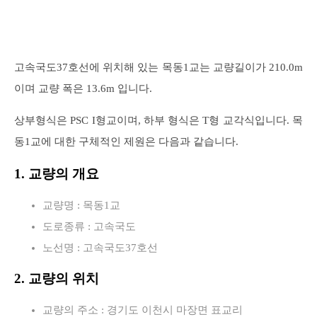
고속국도37호선에 위치해 있는 목동1교는 교량길이가 210.0m
이며 교량 폭은 13.6m 입니다.
상부형식은 PSC I형교이며, 하부 형식은 T형 교각식입니다. 목
동1교에 대한 구체적인 제원은 다음과 같습니다.
1. 교량의 개요
교량명 : 목동1교
도로종류 : 고속국도
노선명 : 고속국도37호선
2. 교량의 위치
교량의 주소 : 경기도 이천시 마장면 표교리