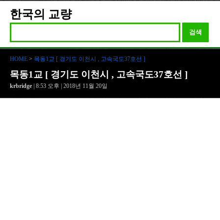
한국의 교량
검색
HOME
>
목동1교 [ 경기도 이천시 , 고속국도37호선 ]
목동1교 [ 경기도 이천시 , 고속국도37호선 ]
krbridge
| 8:53 오후 | 2018년 11월 20일