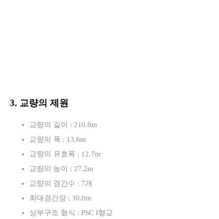
3. 교량의 제원
교량의 길이 : 210.0m
교량의 폭 : 13.6m
교량의 유효폭 : 12.7m
교량의 높이 : 27.2m
교량의 경간수 : 7개
최대경간장 : 30.0m
상부구조 형식 : PSC I형교