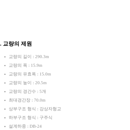
3. 교량의 제원
교량의 길이 : 290.3m
교량의 폭 : 15.9m
교량의 유효폭 : 15.0m
교량의 높이 : 20.5m
교량의 경간수 : 5개
최대경간장 : 70.0m
상부구조 형식 : 강상자형교
하부구조 형식 : 구주식
설계하중 : DB-24