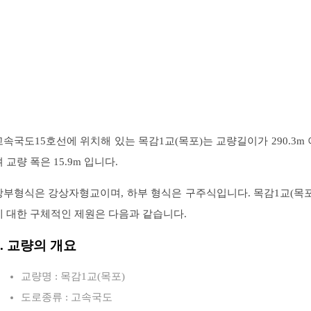
고속국도15호선에 위치해 있는 목감1교(목포)는 교량길이가 290.3m 
 교량 폭은 15.9m 입니다.
상부형식은 강상자형교이며, 하부 형식은 구주식입니다. 목감1교(목포
에 대한 구체적인 제원은 다음과 같습니다.
1. 교량의 개요
교량명 : 목감1교(목포)
도로종류 : 고속국도