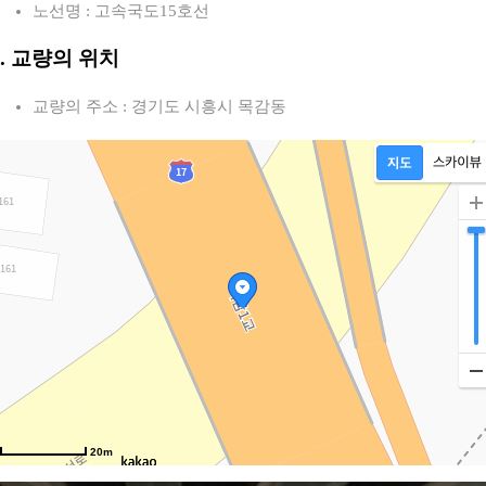
노선명 : 고속국도15호선
2. 교량의 위치
교량의 주소 : 경기도 시흥시 목감동
20m