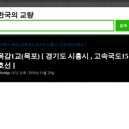
한국의 교량
검색
OME
>
목감1교(목포) [ 경기도 시흥시 , 고속국도15호선 ]
목감1교(목포) [ 경기도 시흥시 , 고속국도15
호선 ]
rbridge
| 8:52 오후 | 2018년 11월 20일