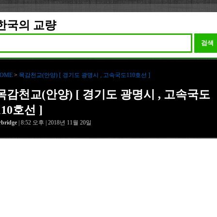
한국의 교량
검색
OME
>
목감천교(안양) [ 경기도 광명시 , 고속국도110호선 ]
목감천교(안양) [ 경기도 광명시 , 고속국도
110호선 ]
rbridge
| 8:52 오후 | 2018년 11월 20일