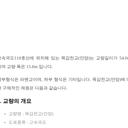
고속국도110호선에 위치해 있는 목감천교(안양)는 교량길이가 54.0
이며 교량 폭은 15.6m 입니다.
상부형식은 라멘교이며, 하부 형식은 기타입니다. 목감천교(안양)에 
한 구체적인 제원은 다음과 같습니다.
1. 교량의 개요
교량명 : 목감천교(안양)
도로종류 : 고속국도