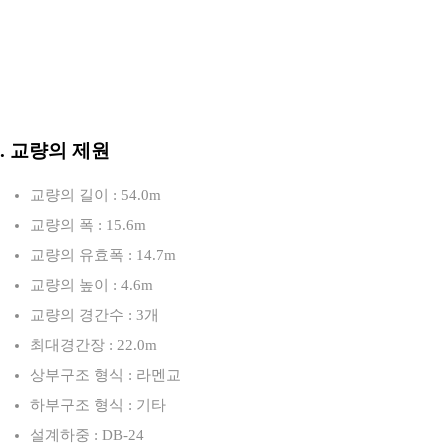
3. 교량의 제원
교량의 길이 : 54.0m
교량의 폭 : 15.6m
교량의 유효폭 : 14.7m
교량의 높이 : 4.6m
교량의 경간수 : 3개
최대경간장 : 22.0m
상부구조 형식 : 라멘교
하부구조 형식 : 기타
설계하중 : DB-24