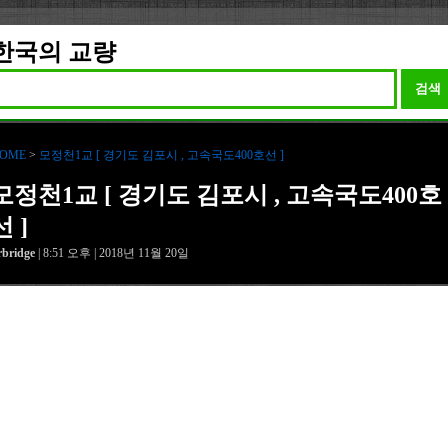
한국의 교량
검색
OME
>
모정천1교 [ 경기도 김포시 , 고속국도400호선 ]
모정천1교 [ 경기도 김포시 , 고속국도400호
선 ]
rbridge
| 8:51 오후 | 2018년 11월 20일