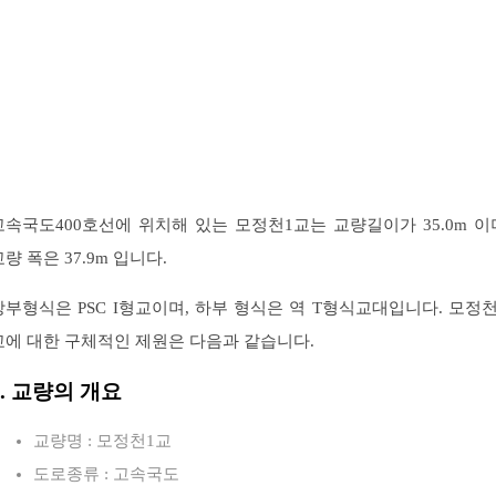
고속국도400호선에 위치해 있는 모정천1교는 교량길이가 35.0m 이
교량 폭은 37.9m 입니다.
상부형식은 PSC I형교이며, 하부 형식은 역 T형식교대입니다. 모정천
교에 대한 구체적인 제원은 다음과 같습니다.
1. 교량의 개요
교량명 : 모정천1교
도로종류 : 고속국도