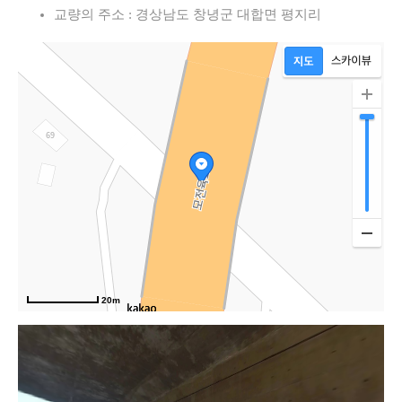
교량의 주소 : 경상남도 창녕군 대합면 평지리
20m