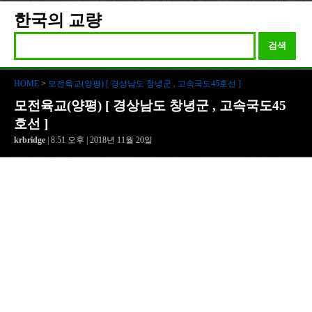
한국의 교량
검색
HOME
>
모전육교(양평) [ 경상남도 창녕군 , 고속국도45호선 ]
모전육교(양평) [ 경상남도 창녕군 , 고속국도45
호선 ]
krbridge
| 8:51 오후 | 2018년 11월 20일